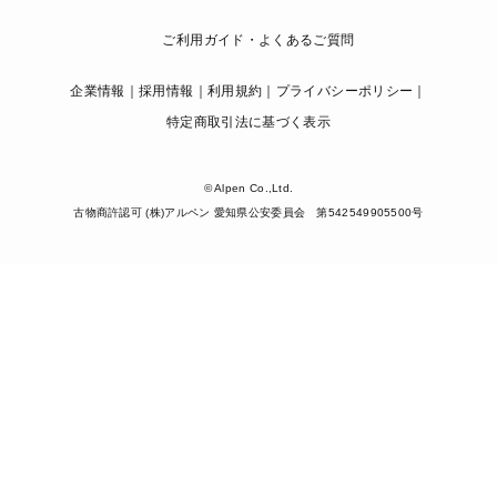
ご利用ガイド・よくあるご質問
企業情報
採用情報
利用規約
プライバシーポリシー
特定商取引法に基づく表示
© Alpen Co.,Ltd.
古物商許認可 (株)アルペン 愛知県公安委員会 第542549905500号