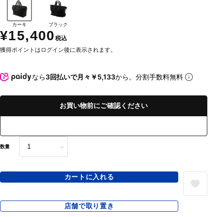
カーキ
ブラック
¥15,400
税込
獲得ポイントはログイン後に表示されます。
なら
3回払いで月々￥5,133
から。分割手数料無料
お買い物前にご確認ください
数量
カートに入れる
店舗で取り置き