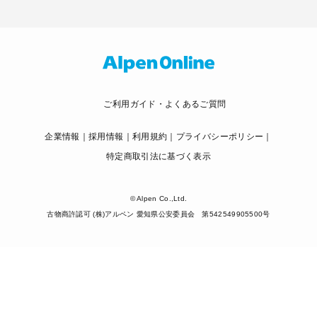
ご利用ガイド・よくあるご質問
企業情報
採用情報
利用規約
プライバシーポリシー
特定商取引法に基づく表示
© Alpen Co.,Ltd.
古物商許認可 (株)アルペン 愛知県公安委員会 第542549905500号