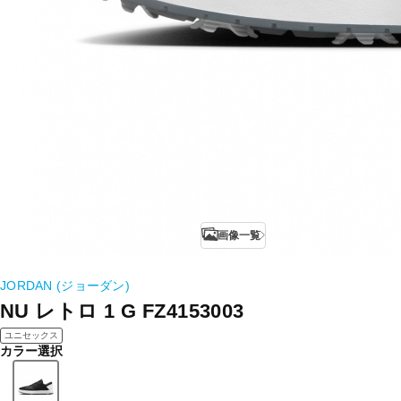
画像一覧
JORDAN (ジョーダン)
NU レトロ 1 G FZ4153003
ユニセックス
カラー選択