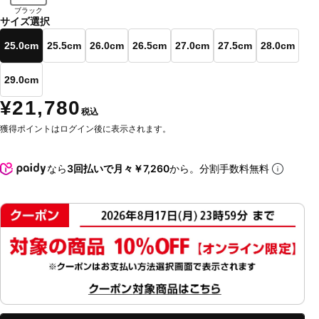
ブラック
サイズ選択
25.0cm
25.5cm
26.0cm
26.5cm
27.0cm
27.5cm
28.0cm
29.0cm
¥21,780
税込
獲得ポイントはログイン後に表示されます。
なら
3回払いで月々￥7,260
から。分割手数料無料