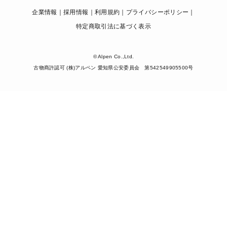
企業情報
採用情報
利用規約
プライバシーポリシー
特定商取引法に基づく表示
© Alpen Co.,Ltd.
古物商許認可 (株)アルペン 愛知県公安委員会 第542549905500号