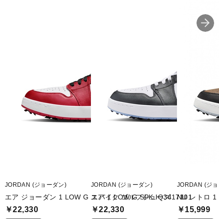
JORDAN (ジョーダン)
JORDAN (ジョーダン)
JORDAN (ジ
エア ジョーダン 1 LOW G スパイク ゴルフシューズ
エア 1 LOW G SPK IQ3417101
NU レトロ 1 
￥22,330
￥22,330
￥15,999