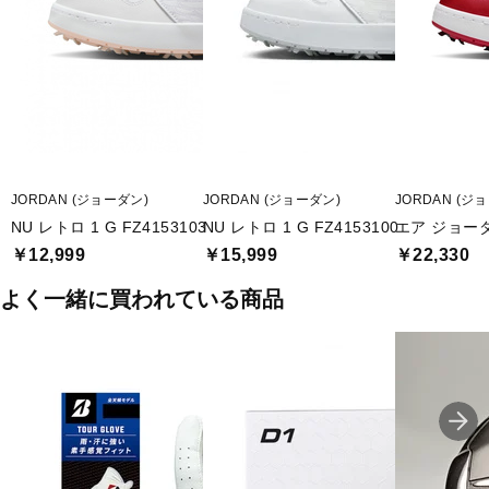
JORDAN (ジョーダン)
JORDAN (ジョーダン)
JORDAN (ジ
NU レトロ 1 G FZ4153103
NU レトロ 1 G FZ4153100
エア ジョーダ
￥12,999
￥15,999
￥22,330
よく一緒に買われている商品