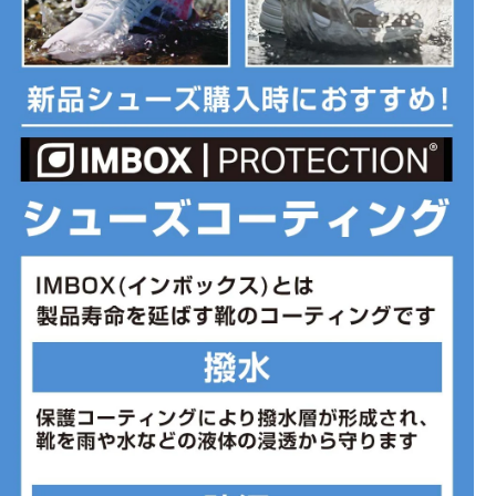
■2025年モデル
※ブランドやシリーズによっては甲高や幅等小さめに作られている
ことがあります。あくまで目安としてご判断ください。
■メーカー型番：FZ4153005