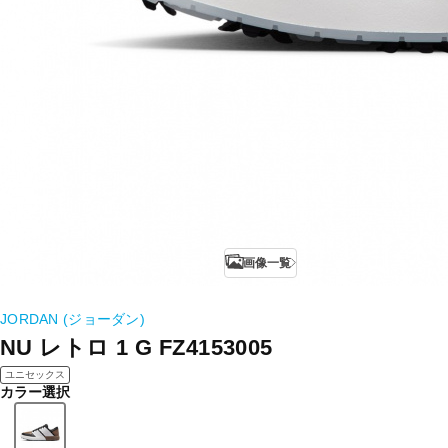
画像一覧
JORDAN (ジョーダン)
NU レトロ 1 G FZ4153005
ユニセックス
カラー選択