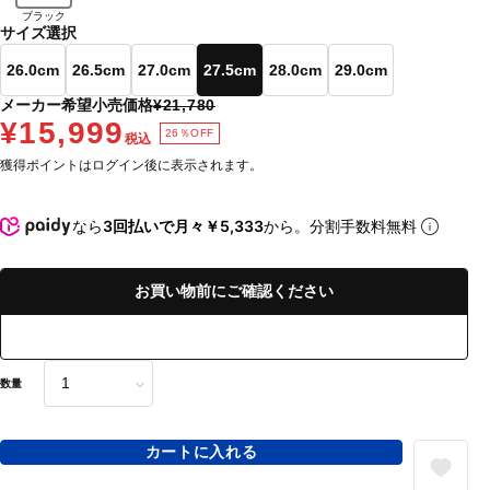
ブラック
サイズ選択
26.0cm
26.5cm
27.0cm
27.5cm
28.0cm
29.0cm
メーカー希望小売価格
¥21,780
¥15,999
26％OFF
税込
獲得ポイントはログイン後に表示されます。
なら
3回払いで月々￥5,333
から。分割手数料無料
お買い物前にご確認ください
数量
カートに入れる