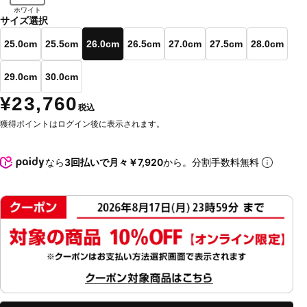
ホワイト
サイズ選択
25.0cm
25.5cm
26.0cm
26.5cm
27.0cm
27.5cm
28.0cm
29.0cm
30.0cm
¥23,760
税込
獲得ポイントはログイン後に表示されます。
なら
3回払いで月々￥7,920
から。分割手数料無料