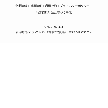
企業情報
採用情報
利用規約
プライバシーポリシー
特定商取引法に基づく表示
© Alpen Co.,Ltd.
古物商許認可 (株)アルペン 愛知県公安委員会 第542549905500号