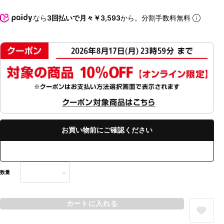
なら
3回払いで月々￥3,593
から。分割手数料無料
お買い物前にご確認ください
数量
カートに入れる