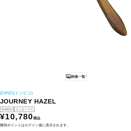
画像一覧
IZIPIZI(イジピジ)
JOURNEY HAZEL
SoldOut
ユニセックス
¥10,780
税込
獲得ポイントはログイン後に表示されます。