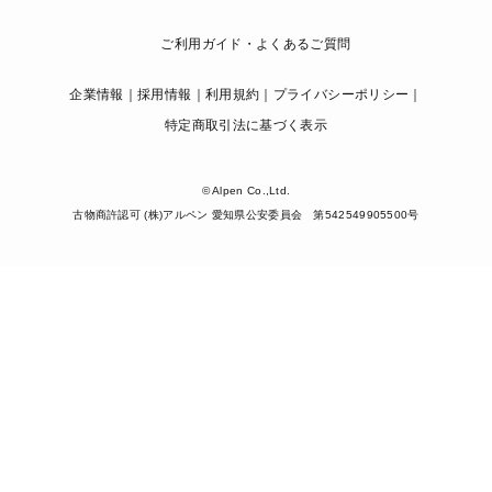
ご利用ガイド・よくあるご質問
企業情報
採用情報
利用規約
プライバシーポリシー
特定商取引法に基づく表示
© Alpen Co.,Ltd.
古物商許認可 (株)アルペン 愛知県公安委員会 第542549905500号