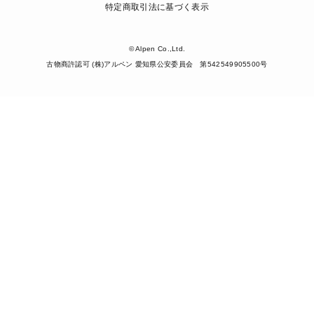
特定商取引法に基づく表示
© Alpen Co.,Ltd.
古物商許認可 (株)アルペン 愛知県公安委員会 第542549905500号