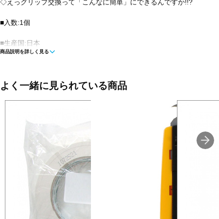
◇えっグリップ交換って「こんなに簡単」にできるんですか!!?
■入数:1個
■生産国:日本
商品説明を詳しく見る
■メーカー型番：G-245
よく一緒に見られている商品