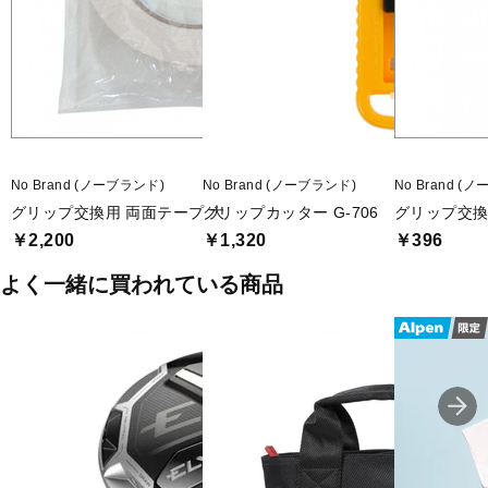
No Brand (ノーブランド)
No Brand (ノーブランド)
No Brand (
グリップ交換用 両面テープ 大
グリップカッター G-706
グリップ交換用
￥2,200
￥1,320
￥396
よく一緒に買われている商品