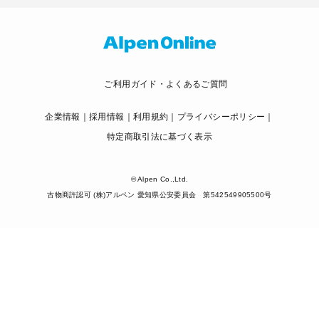
ご利用ガイド・よくあるご質問
企業情報
採用情報
利用規約
プライバシーポリシー
特定商取引法に基づく表示
© Alpen Co.,Ltd.
古物商許認可 (株)アルペン 愛知県公安委員会 第542549905500号