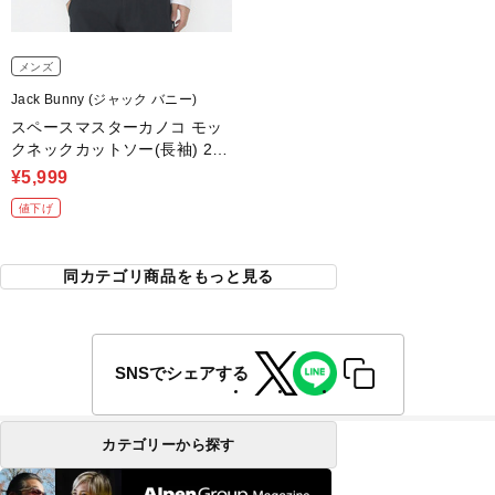
メンズ
Jack Bunny (ジャック バニー)
スペースマスターカノコ モッ
クネックカットソー(長袖) 262
4266823
¥5,999
値下げ
同カテゴリ商品をもっと見る
SNSでシェアする
カテゴリーから探す