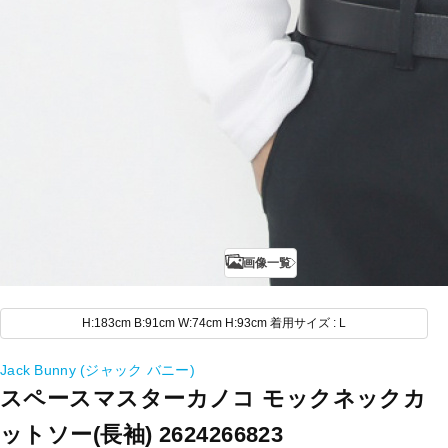
画像一覧
H:183cm B:91cm W:74cm H:93cm 着用サイズ : L
Jack Bunny (ジャック バニー)
スペースマスターカノコ モックネックカ
ットソー(長袖) 2624266823