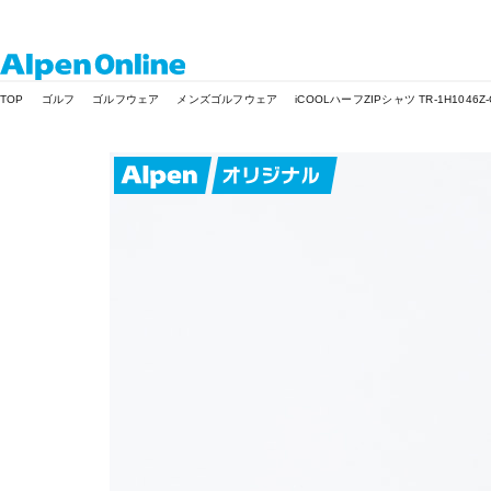
Alpen
TOP
ゴルフ
ゴルフウェア
メンズゴルフウェア
iCOOLハーフZIPシャツ TR-1H1046Z-
Online