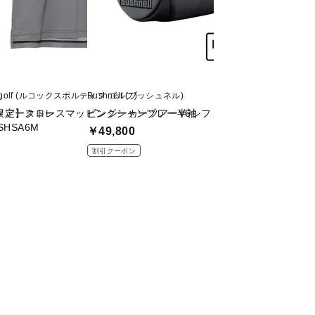
rtif golf (ルコックスポルティフ ゴルフ)
Bushnell (ブッシュネル)
BRIEFING (ブリー
0 ツアークロー
限定】ストレスマッピングシャンブレー半袖
ピンシーカーツアーV6シフトジョルトブラック V6ﾌ
CR-4 #04 DIGIT
SHSA6M
￥49,800
￥86,900
割引クーポン