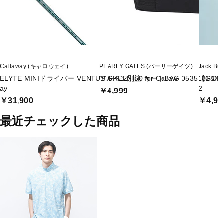
Callaway (キャロウェイ)
PEARLY GATES (パーリーゲイツ)
Jack
ELYTE MINIドライバー VENTUS GREEN 50 for Callaw
アルペン別注 カートBAG 053518187
【GO
ay
2
￥4,999
￥31,900
￥4,9
最近チェックした商品