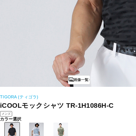
画像一覧
TIGORA (ティゴラ)
iCOOLモックシャツ TR-1H1086H-C
メンズ
カラー選択