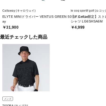
Callaway (キャロウェイ)
le coq sportif golf
ELYTE MINIドライバー VENTUS GREEN 50 for Callaw
【アルペン限定】スト
ay
シャツ LG6SHSA6M
￥31,900
￥4,999
最近チェックした商品
メンズ
TIGORA (ティゴラ)