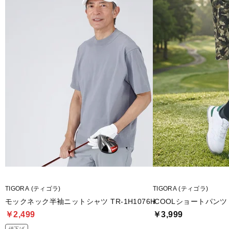
TIGORA (ティゴラ)
TIGORA (ティゴラ)
モックネック半袖ニットシャツ TR-1H1076H
iCOOLショートパンツ T
￥2,499
￥3,999
値下げ