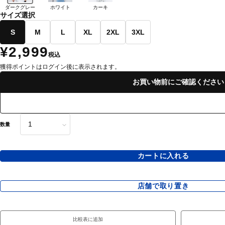
ダークグレー
ホワイト
カーキ
サイズ選択
S
M
L
XL
2XL
3XL
¥2,999
税込
獲得ポイントはログイン後に表示されます。
お買い物前にご確認ください
数量
カートに入れる
店舗で取り置き
比較表に追加