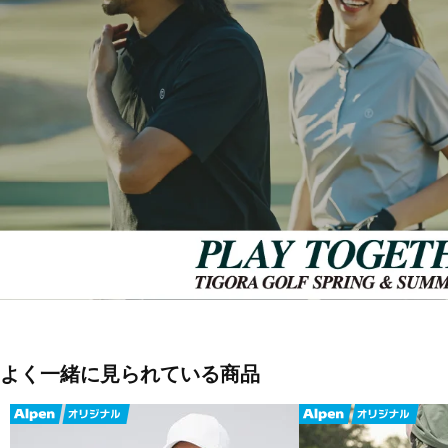
■素材：ポリエステル86％ ポリウレタン14％
■生産国：カンボジア
■2026春夏モデル
■メーカー型番：TR-1H1086H-C
よく一緒に見られている商品