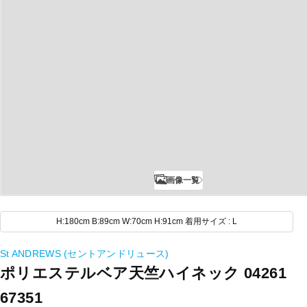
画像一覧
H:180cm B:89cm W:70cm H:91cm 着用サイズ : L
St ANDREWS (セントアンドリュース)
ポリエステルベア天竺ハイネック 04261
67351