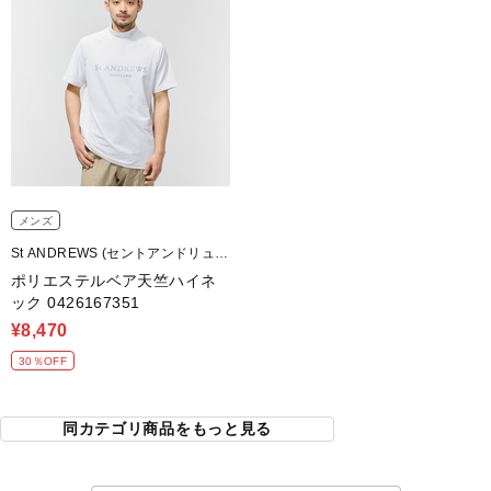
メンズ
St ANDREWS (セントアンドリュー
ス)
ポリエステルベア天竺ハイネ
ック 0426167351
¥8,470
30％OFF
同カテゴリ商品をもっと見る