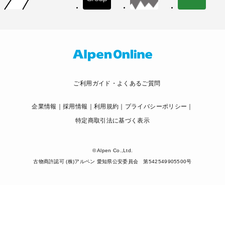
ご利用ガイド・よくあるご質問
企業情報
採用情報
利用規約
プライバシーポリシー
特定商取引法に基づく表示
© Alpen Co.,Ltd.
古物商許認可 (株)アルペン 愛知県公安委員会 第542549905500号