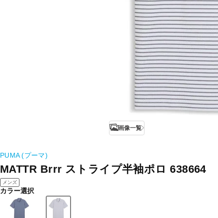
画像一覧
PUMA (プーマ)
MATTR Brrr ストライプ半袖ポロ 638664
メンズ
カラー選択