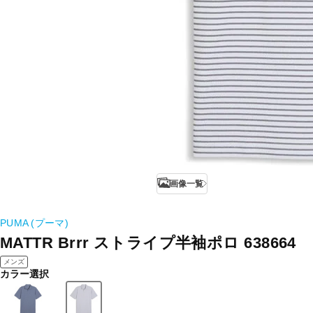
画像一覧
PUMA (プーマ)
MATTR Brrr ストライプ半袖ポロ 638664
メンズ
カラー選択