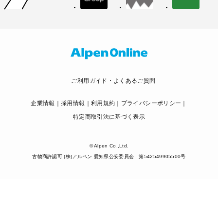
ご利用ガイド・よくあるご質問
企業情報
採用情報
利用規約
プライバシーポリシー
特定商取引法に基づく表示
© Alpen Co.,Ltd.
古物商許認可 (株)アルペン 愛知県公安委員会 第542549905500号