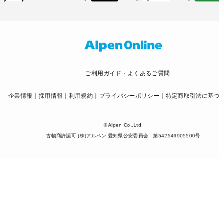
ご利用ガイド・よくあるご質問
企業情報
採用情報
利用規約
プライバシーポリシー
特定商取引法に基
© Alpen Co.,Ltd.
古物商許認可 (株)アルペン 愛知県公安委員会 第542549905500号