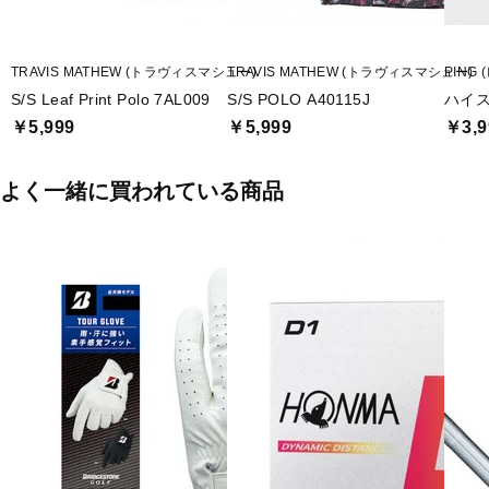
TRAVIS MATHEW (トラヴィスマシュー)
TRAVIS MATHEW (トラヴィスマシュー)
PING 
S/S Leaf Print Polo 7AL009
S/S POLO A40115J
ハイス
￥5,999
￥5,999
￥3,9
よく一緒に買われている商品