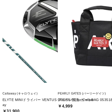
Callaway (キャロウェイ)
PEARLY GATES (パーリーゲイツ)
ELYTE MINIドライバー VENTUS GREEN 50 for Callaw
アルペン別注 カートBAG 053518
ay
￥4,999
￥31,900