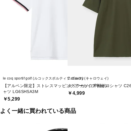
le coq sportif golf (ルコックスポルティフ ゴルフ)
Callaway (キャロウェイ)
【アルペン限定】ストレスマッピングアーカイブ半袖シ
タックカノコ半袖ポロシャツ C261
ャツ LG6SHSA3M
￥4,999
￥5,299
よく一緒に買われている商品