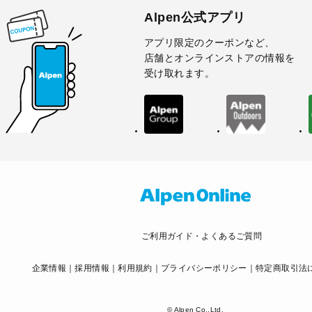
Alpen公式アプリ
アプリ限定のクーポンなど、
店舗とオンラインストアの情報を
受け取れます。
ご利用ガイド・よくあるご質問
企業情報
採用情報
利用規約
プライバシーポリシー
特定商取引法
© Alpen Co.,Ltd.