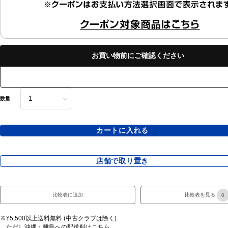
お買い物前にご確認ください
数量
カートに入れる
店舗で取り置き
比較表に追加
比較表を見る
0
※¥5,500以上送料無料 (中古クラブは除く)
ただし沖縄・離島への配送料は
こちら