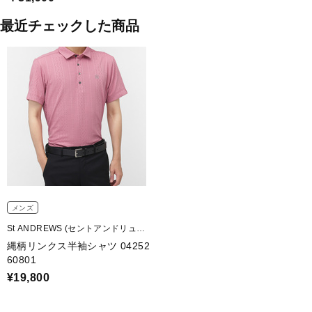
最近チェックした商品
メンズ
St ANDREWS (セントアンドリュー
ス)
縄柄リンクス半袖シャツ 04252
60801
¥19,800