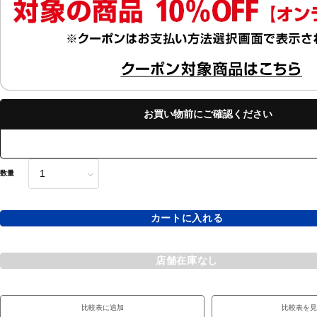
お買い物前にご確認ください
数量
カートに入れる
店舗在庫なし
比較表に追加
比較表を見