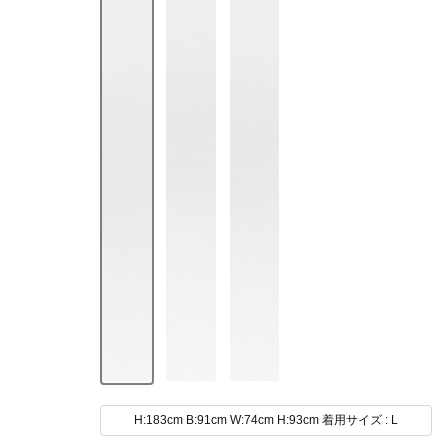
H:183cm B:91cm W:74cm H:93cm 着用サイズ : L