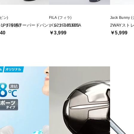
(ピン)
FILA (フィラ)
Jack Bunn
P1755NT
ッチ冷感テーパードパンツ 6216131601
パンツ 745335A
2WAYストレ
40
￥3,999
￥5,999