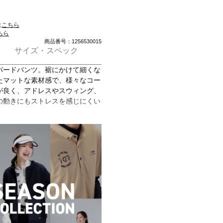
は
こちら
ちら
商品番号：1256530015
サイズ・スペック
パードパンツ。裾にかけて細くな
たマットな素材感で、様々なコー
が良く、アドレスやスウィング、
の動きにもストレスを感じにくい
ット
％