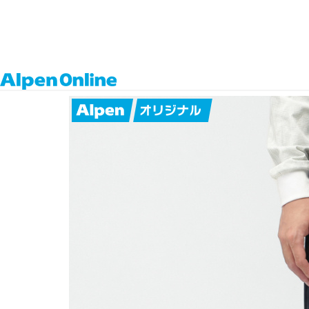
Alpen
TOP
ゴルフ
ゴルフウェア
メンズゴルフウェア
パンツ
4wayストレッチクロップドテー
Online