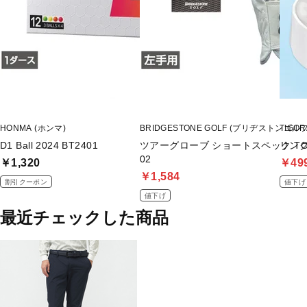
HONMA (ホンマ)
BRIDGESTONE GOLF (ブリヂストンゴルフ
TIGO
D1 Ball 2024 BT2401
ツアーグローブ ショートスペック TOUR
リング
02
￥1,320
￥49
￥1,584
割引クーポン
値下げ
値下げ
最近チェックした商品