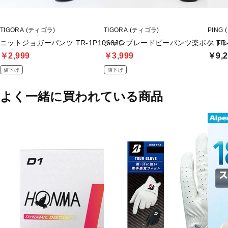
TIGORA (ティゴラ)
TIGORA (ティゴラ)
PING 
ニットジョガーパンツ TR-1P1066JG
シャンブレードビーパンツ楽ポケ TR-1
ストレ
￥2,999
￥3,999
￥9,2
値下げ
値下げ
よく一緒に買われている商品