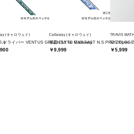
away (キャロウェイ)
Callaway (キャロウェイ)
TRAVIS M
ール
E ドライバー VENTUS GREEN 50 for Callaway
単品 ELYTE MAX FAST N.S.PRO ZELOS 
S/S Open C
900
￥9,999
￥5,999