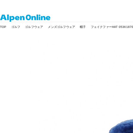
Alpen
TOP
ゴルフ
ゴルフウェア
メンズゴルフウェア
帽子
フェイクファーHAT 05361870
Online