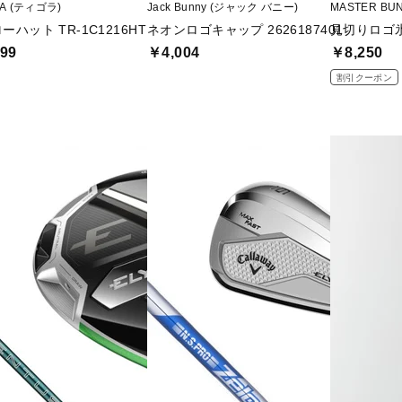
RA (ティゴラ)
Jack Bunny (ジャック バニー)
MASTER B
ーハット TR-1C1216HT
ネオンロゴキャップ 2626187401
見切りロゴ氷撃
99
￥4,004
￥8,250
割引クーポン