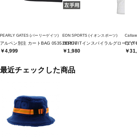
PEARLY GATES (パーリーゲイツ)
EON SPORTS (イオンスポーツ)
Call
アルペン別注 カートBAG 0535181872
ZEROFITインスパイラルグローブク
ELYT
￥4,999
￥1,980
￥31,
最近チェックした商品