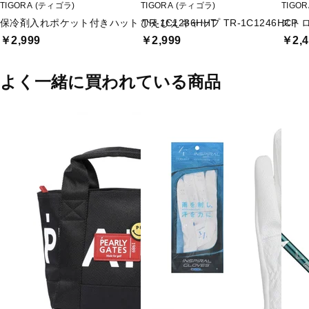
TIGORA (ティゴラ)
TIGORA (ティゴラ)
TIGO
保冷剤入れポケット付きハット TR-1C1236HHT
ひえひえキャップ TR-1C1246HCP
ストロ
￥2,999
￥2,999
￥2,4
よく一緒に買われている商品