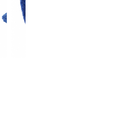
■2025秋冬モデル
■メーカー型番：0536187005