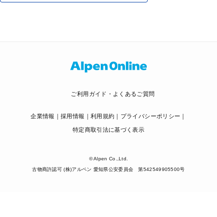
ご利用ガイド・よくあるご質問
企業情報
採用情報
利用規約
プライバシーポリシー
特定商取引法に基づく表示
© Alpen Co.,Ltd.
古物商許認可 (株)アルペン 愛知県公安委員会 第542549905500号