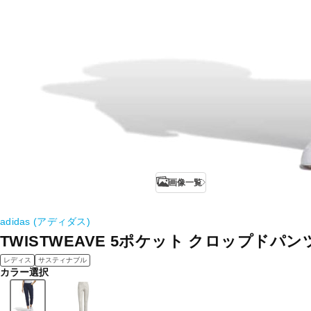
画像一覧
adidas (アディダス)
TWISTWEAVE 5ポケット クロップドパンツ
レディス
サスティナブル
カラー選択