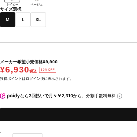
ネイビー
ベージュ
サイズ選択
M
L
XL
メーカー希望小売価格
¥9,900
¥6,930
30％OFF
税込
獲得ポイントはログイン後に表示されます。
なら
3回払いで月々￥2,310
から。分割手数料無料