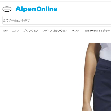
Alpen
Online
商
品
検
索
TOP
ゴルフ
ゴルフウェア
レディスゴルフウェア
パンツ
TWISTWEAVE 5ポケ