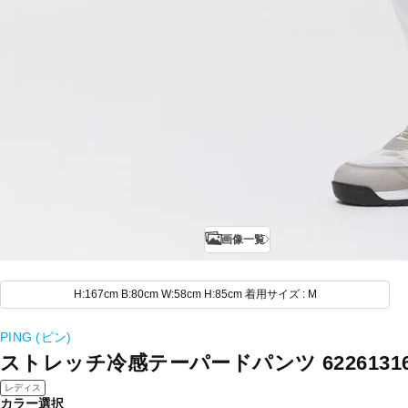
画像一覧
H:167cm B:80cm W:58cm H:85cm 着用サイズ : M
PING (ピン)
ストレッチ冷感テーパードパンツ 62261316
レディス
カラー選択