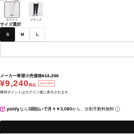
ホワイト
ブラック
サイズ選択
S
M
L
メーカー希望小売価格
¥13,200
¥9,240
30％OFF
税込
獲得ポイントはログイン後に表示されます。
なら
3回払いで月々￥3,080
から。分割手数料無料