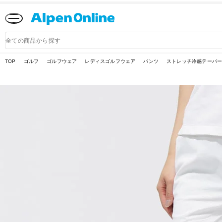
Alpen
Online
商
品
検
索
TOP
ゴルフ
ゴルフウェア
レディスゴルフウェア
パンツ
ストレッチ冷感テーパードパ