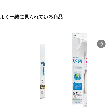
■生産国：日本
■2025春夏モデル
よく一緒に見られている商品
■メーカー型番：535889