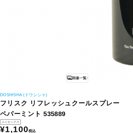
画像一覧
DOSHISHA (ドウシシャ)
フリスク リフレッシュクールスプレー
ペパーミント 535889
ユニセックス
¥1,100
税込