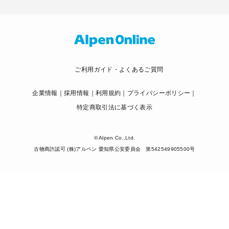
ご利用ガイド・よくあるご質問
企業情報
採用情報
利用規約
プライバシーポリシー
特定商取引法に基づく表示
© Alpen Co.,Ltd.
古物商許認可 (株)アルペン 愛知県公安委員会 第542549905500号