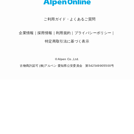
ご利用ガイド・よくあるご質問
企業情報
採用情報
利用規約
プライバシーポリシー
特定商取引法に基づく表示
© Alpen Co.,Ltd.
古物商許認可 (株)アルペン 愛知県公安委員会 第542549905500号