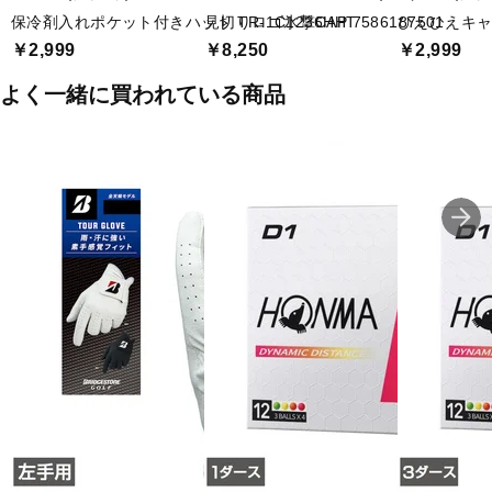
保冷剤入れポケット付きハット TR-1C1236HHT
見切りロゴ氷撃CAP 7586187501
ひえひえキャッ
￥2,999
￥8,250
￥2,999
よく一緒に買われている商品