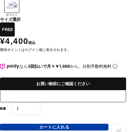
ホワイト
サイズ選択
FREE
¥4,400
税込
獲得ポイントはログイン後に表示されます。
なら
3回払いで月々￥1,466
から。分割手数料無料
お買い物前にご確認ください
数量
カートに入れる