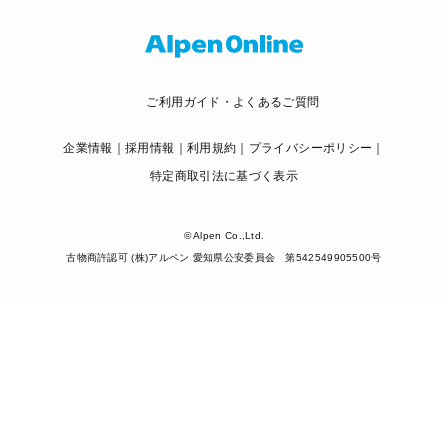
ご利用ガイド・よくあるご質問
企業情報
採用情報
利用規約
プライバシーポリシー
特定商取引法に基づく表示
© Alpen Co.,Ltd.
古物商許認可 (株)アルペン 愛知県公安委員会 第542549905500号