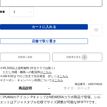
数量
カートに入れる
店舗で取り置き
比較表に追加
比較表を見る
0
※¥5,500以上送料無料 (中古クラブは除く)
ただし沖縄・離島への配送料は
こちら
※AM 9:00までのご注文で当日発送 詳しくは
こちら
※クーポン・キャンペーン利用については
こちら
商品番号：1905733016
商品説明
サイズ・スペック
◇PUMAのアイコン PキャップがNEWERAコラボ商品で登場。シル
エットはアジャスタブル仕様でサイズ調整が可能な9FIFTYです。