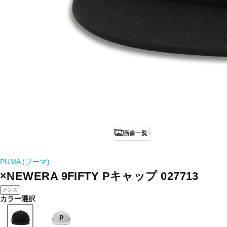
画像一覧
PUMA (プーマ)
×NEWERA 9FIFTY Pキャップ 027713
メンズ
カラー選択