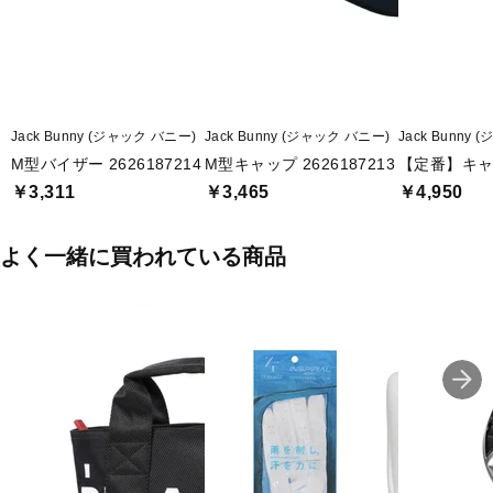
Jack Bunny (ジャック バニー)
Jack Bunny (ジャック バニー)
Jack Bunny
M型バイザー 2626187214
M型キャップ 2626187213
【定番】キャップ
￥3,311
￥3,465
￥4,950
よく一緒に買われている商品