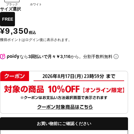
ブラック
ホワイト
サイズ選択
FREE
¥9,350
税込
獲得ポイントはログイン後に表示されます。
なら
3回払いで月々￥3,116
から。分割手数料無料
お買い物前にご確認ください