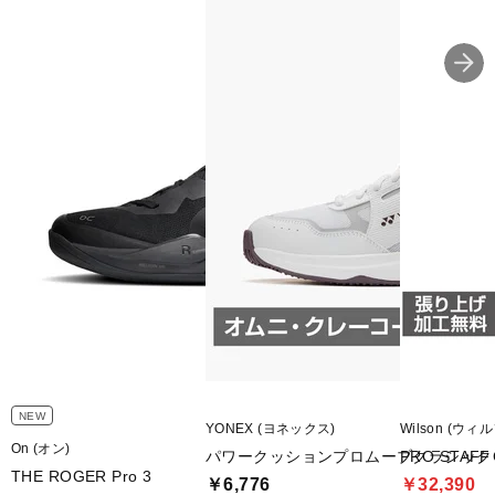
NEW
YONEX (ヨネックス)
Wilson (ウィ
On (オン)
パワークッションプロムーブクラシック
PRO STAFF 
THE ROGER Pro 3
￥6,776
￥32,390