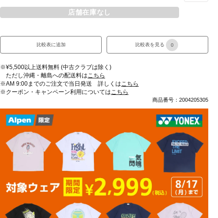
店舗在庫なし
比較表に追加
比較表を見る
0
※¥5,500以上送料無料 (中古クラブは除く)
ただし沖縄・離島への配送料は
こちら
※AM 9:00までのご注文で当日発送 詳しくは
こちら
※クーポン・キャンペーン利用については
こちら
商品番号：2004205305