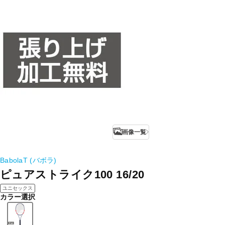
画像一覧
BabolaT (バボラ)
ピュアストライク100 16/20
ユニセックス
カラー選択