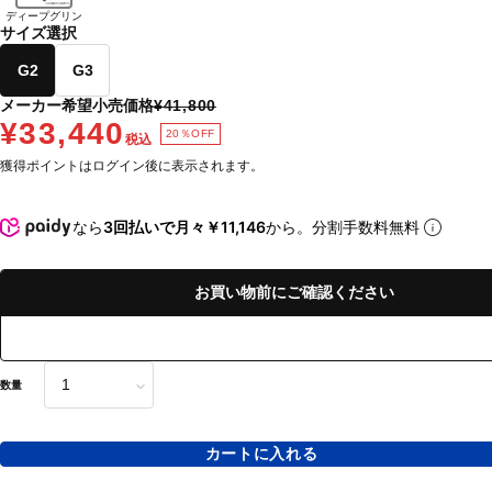
ディープグリン
サイズ選択
G2
G3
メーカー希望小売価格
¥41,800
¥33,440
20％OFF
税込
獲得ポイントはログイン後に表示されます。
なら
3回払いで月々￥11,146
から。分割手数料無料
お買い物前にご確認ください
数量
カートに入れる