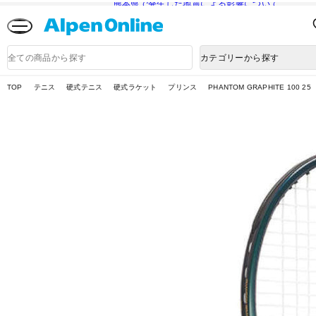
熊本県で発生した地震による影響について
Alpen
Online
商
カテゴリーから探す
品
検
索
TOP
テニス
硬式テニス
硬式ラケット
プリンス
PHANTOM GRAPHITE 100 25