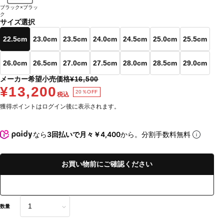
ブラック×ブラッ
ク
サイズ選択
22.5cm
23.0cm
23.5cm
24.0cm
24.5cm
25.0cm
25.5cm
26.0cm
26.5cm
27.0cm
27.5cm
28.0cm
28.5cm
29.0cm
メーカー希望小売価格
¥16,500
¥13,200
20％OFF
税込
獲得ポイントはログイン後に表示されます。
なら
3回払いで月々￥4,400
から。分割手数料無料
お買い物前にご確認ください
数量