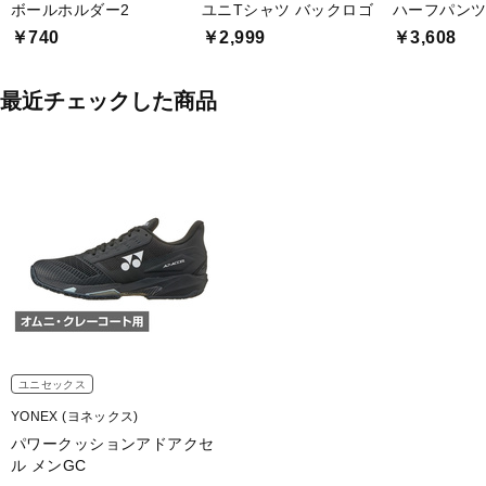
ボールホルダー2
ユニTシャツ バックロゴ
ハーフパンツ 
￥740
￥2,999
￥3,608
最近チェックした商品
ユニセックス
YONEX (ヨネックス)
パワークッションアドアクセ
ル メンGC