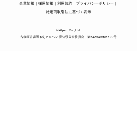
企業情報
採用情報
利用規約
プライバシーポリシー
特定商取引法に基づく表示
© Alpen Co.,Ltd.
古物商許認可 (株)アルペン 愛知県公安委員会 第542549905500号