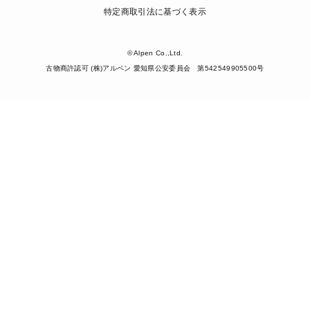
特定商取引法に基づく表示
© Alpen Co.,Ltd.
古物商許認可 (株)アルペン 愛知県公安委員会 第542549905500号