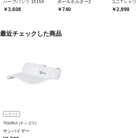
ハーフパンツ 15150
ボールホルダー2
ユニTシャツ
￥3,608
￥740
￥2,999
最近チェックした商品
レディス
TIGORA (ティゴラ)
サンバイザー