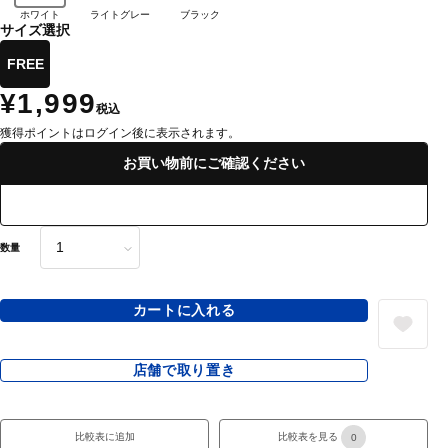
ホワイト
ライトグレー
ブラック
サイズ選択
FREE
¥1,999
税込
獲得ポイントはログイン後に表示されます。
お買い物前にご確認ください
数量
カートに入れる
店舗で取り置き
比較表に追加
比較表を見る
0