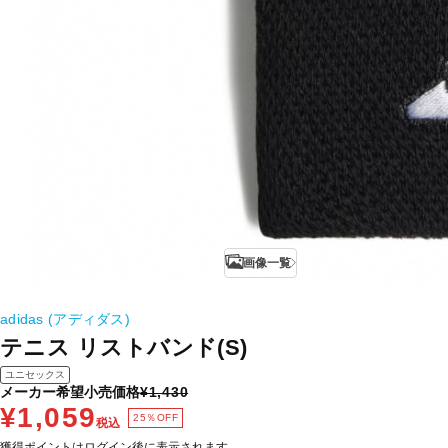
画像一覧
adidas (アディダス)
テニス リストバンド(S)
ユニセックス
メーカー希望小売価格
¥1,430
¥1,059
25％OFF
税込
獲得ポイントはログイン後に表示されます。