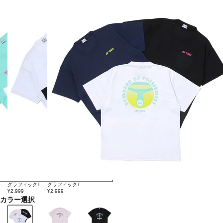
T
グラフィックT
グラフィックT
¥2,999
¥2,999
カラー選択