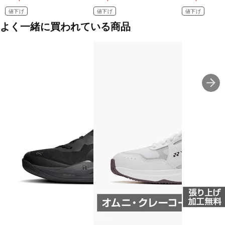
値下げ
値下げ
値下げ
よく一緒に買われている商品