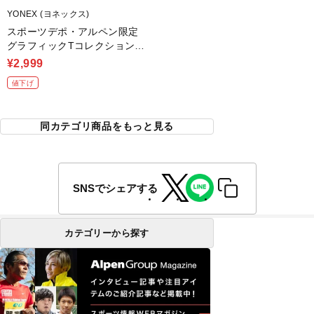
YONEX (ヨネックス)
スポーツデポ・アルペン限定
グラフィックTコレクション
キャラクターTシャツ
¥2,999
値下げ
同カテゴリ商品をもっと見る
SNSでシェアする
カテゴリーから探す