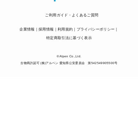
ご利用ガイド・よくあるご質問
企業情報
採用情報
利用規約
プライバシーポリシー
特定商取引法に基づく表示
© Alpen Co.,Ltd.
古物商許認可 (株)アルペン 愛知県公安委員会 第542549905500号