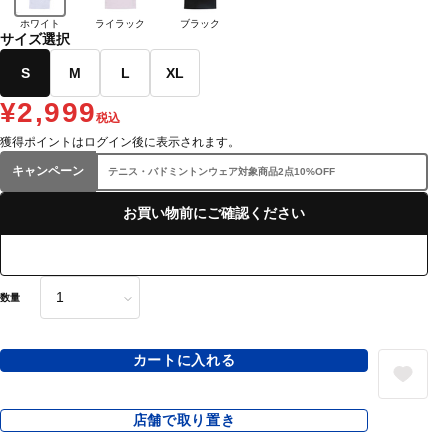
ホワイト
ライラック
ブラック
サイズ選択
S
M
L
XL
¥2,999
税込
獲得ポイントはログイン後に表示されます。
キャンペーン
テニス・バドミントンウェア対象商品2点10%OFF
お買い物前にご確認ください
数量
カートに入れる
店舗で取り置き