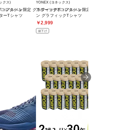
ネックス)
YONEX (ヨネックス)
YONEX (ヨネックス)
Tコレクショ
ポ・アルペン限定 グラフィックTコレクショ
スポーツデポ・アルペン限定 グラフィックTコレ
スポーツデポ・ア
ターTシャツ
ン グラフィックTシャツ
ン キャラクターT
￥2,999
￥2,999
値下げ
値下げ