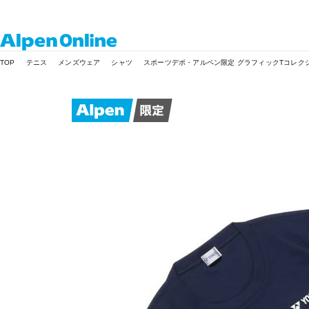
Alpen
TOP
テニス
メンズウェア
シャツ
スポーツデポ・アルペン限定 グラフィックTコレク
Online