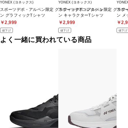
YONEX (ヨネックス)
YONEX (ヨネックス)
YONE
スポーツデポ・アルペン限定 グラフィックTコレクショ
スポーツデポ・アルペン限定 グラフ
スポ
ン グラフィックTシャツ
ン キャラクターTシャツ
ン メ
￥2,999
￥2,999
￥2,9
値下げ
値下げ
値下げ
よく一緒に買われている商品