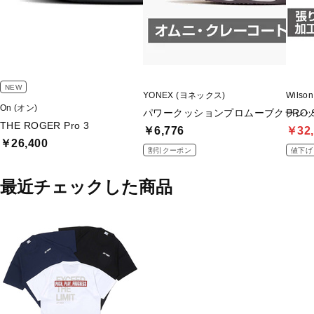
NEW
YONEX (ヨネックス)
Wils
On (オン)
パワークッションプロムーブクラシッ
PRO 
THE ROGER Pro 3
￥6,776
￥32,
￥26,400
割引クーポン
値下げ
最近チェックした商品