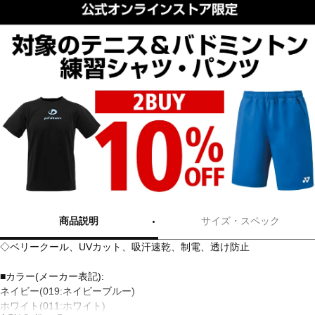
商品説明
サイズ・スペック
◇ベリークール、UVカット、吸汗速乾、制電、透け防止
■カラー(メーカー表記):
ネイビー(019:ネイビーブルー)
ホワイト(011:ホワイト)