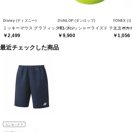
Disney (ディズニー)
DUNLOP (ダンロップ)
YONEX (
ミッキーマウス グラフィックTシャツ
HD プレッシャーライズド テニスボール
スニーカ
￥2,499
￥9,900
￥1,056
最近チェックした商品
ユニセックス