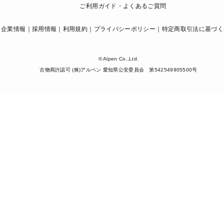
ご利用ガイド・よくあるご質問
企業情報
採用情報
利用規約
プライバシーポリシー
特定商取引法に基づく
© Alpen Co.,Ltd.
古物商許認可 (株)アルペン 愛知県公安委員会 第542549905500号