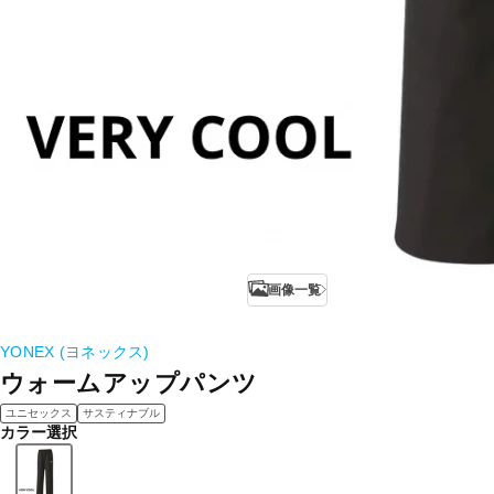
画像一覧
YONEX (ヨネックス)
ウォームアップパンツ
ユニセックス
サスティナブル
カラー選択