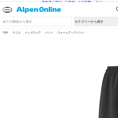
熊本県で発生した地震による影響について
Alpen
Online
商
カテゴリーから探す
品
検
索
TOP
テニス
メンズウェア
パンツ
ウォームアップパンツ