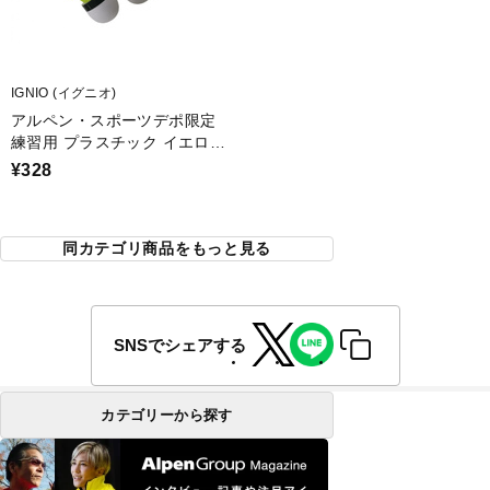
IGNIO (イグニオ)
アルペン・スポーツデポ限定
練習用 プラスチック イエロー
3球入
¥328
同カテゴリ商品をもっと見る
SNSでシェアする
カテゴリーから探す