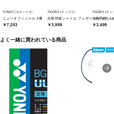
YONEX (ヨネックス)
TIGORA (ティゴラ)
TIGORA (ティ
ニューオフィシャル 4番
水鳥羽根シャトル フェザー ガチョウ 1ダ
水鳥羽根シャト
￥7,203
￥3,999
￥3,499
よく一緒に買われている商品