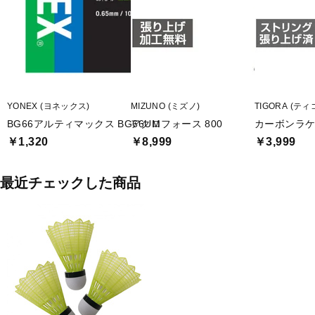
YONEX (ヨネックス)
MIZUNO (ミズノ)
TIGORA (ティ
BG66アルティマックス BG66UM
アクロフォース 800
カーボンラ
￥1,320
￥8,999
￥3,999
最近チェックした商品