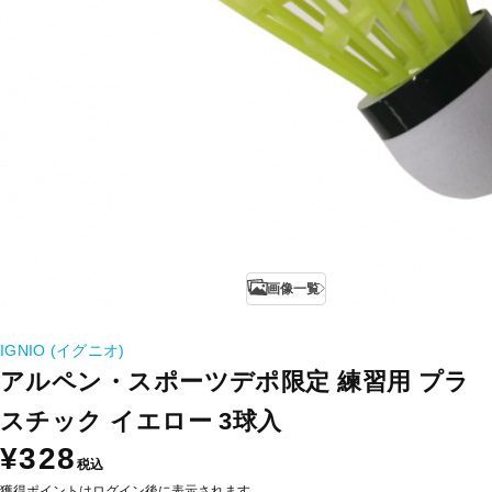
画像一覧
IGNIO (イグニオ)
アルペン・スポーツデポ限定 練習用 プラ
スチック イエロー 3球入
¥328
税込
獲得ポイントはログイン後に表示されます。