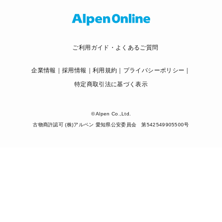
ご利用ガイド・よくあるご質問
企業情報
採用情報
利用規約
プライバシーポリシー
特定商取引法に基づく表示
© Alpen Co.,Ltd.
古物商許認可 (株)アルペン 愛知県公安委員会 第542549905500号