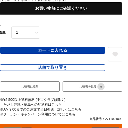
お買い物前にご確認ください
数量
カートに入れる
店舗で取り置き
比較表に追加
比較表を見る
0
※¥5,500以上送料無料 (中古クラブは除く)
ただし沖縄・離島への配送料は
こちら
※AM 9:00までのご注文で当日発送 詳しくは
こちら
※クーポン・キャンペーン利用については
こちら
商品番号：2711021000