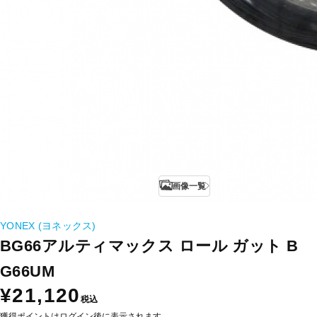
画像一覧
YONEX (ヨネックス)
BG66アルティマックス ロール ガット B
G66UM
¥21,120
税込
獲得ポイントはログイン後に表示されます。