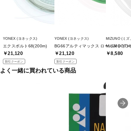
YONEX (ヨネックス)
YONEX (ヨネックス)
MIZUNO (ミズ
エクスボルト68(200m)
BG66アルティマックス ロールストリン
M-SMOOTH6
￥21,120
￥21,120
￥8,580
割引クーポン
割引クーポン
よく一緒に買われている商品