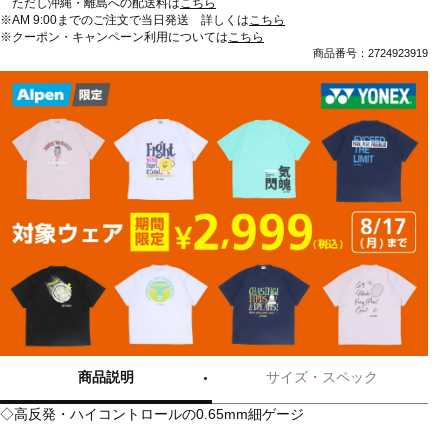
ただし沖縄・離島への配送料は
こちら
※AM 9:00までのご注文で当日発送 詳しくは
こちら
※クーポン・キャンペーン利用については
こちら
商品番号：2724923919
商品説明
サイズ・スペック
◇高反発・ハイコントロールの0.65mm細ゲージ