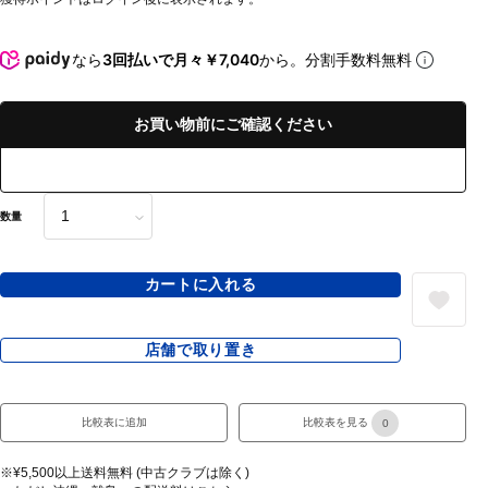
なら
3回払いで月々￥7,040
から。分割手数料無料
お買い物前にご確認ください
数量
カートに入れる
店舗で取り置き
比較表に追加
比較表を見る
0
※¥5,500以上送料無料 (中古クラブは除く)