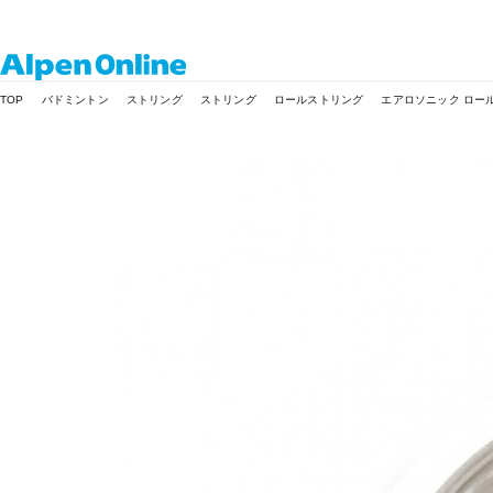
Alpen
TOP
バドミントン
ストリング
ストリング
ロールストリング
エアロソニック ロール 
Online