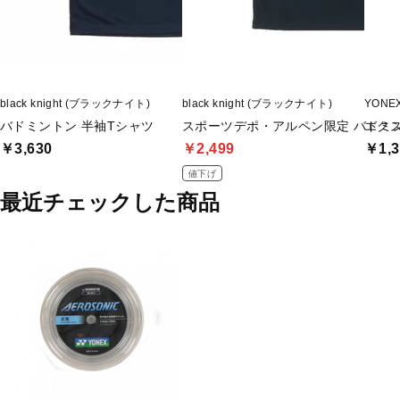
black knight (ブラックナイト)
black knight (ブラックナイト)
YONE
バドミントン 半袖Tシャツ
スポーツデポ・アルペン限定 バドミン
エクス
￥3,630
￥2,499
￥1,3
値下げ
最近チェックした商品