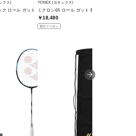
ネックス)
YONEX (ヨネックス)
YONEX (ヨネックス)
ク ロール ガット
ミクロン65 ロール ガット BG65-2
強チタン ロール ガッ
￥18,480
￥18,480
割引クーポン
割引クーポン