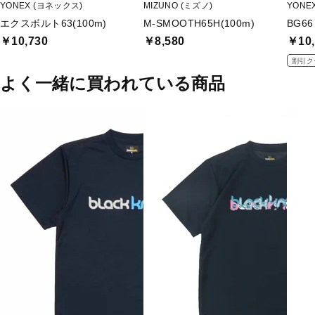
YONEX (ヨネックス)
MIZUNO (ミズノ)
YONE
エクスボルト63(100m)
M-SMOOTH65H(100m)
BG6
￥10,730
￥8,580
￥10,
割引ク
よく一緒に買われている商品