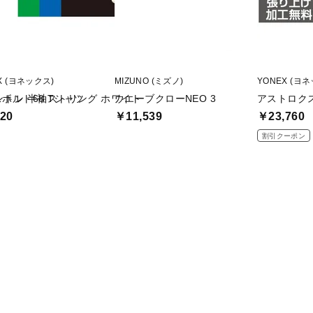
X (ヨネックス)
MIZUNO (ミズノ)
YONEX (ヨ
トン 半袖Tシャツ
ボルト68 ストリング ホワイト
ウエーブクローNEO 3
アストロクス
20
￥11,539
￥23,760
割引クーポン