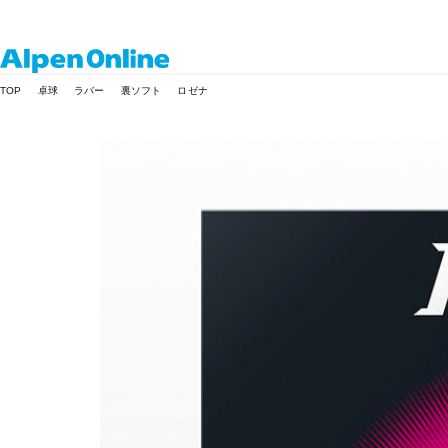
Alpen
TOP
卓球
ラバー
裏ソフト
ロゼナ
Online