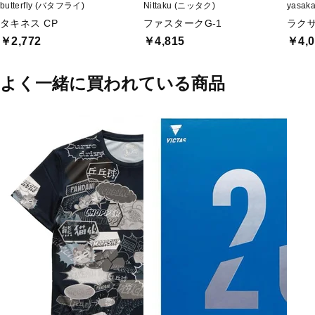
butterfly (バタフライ)
Nittaku (ニッタク)
yasak
タキネス CP
ファスタークG-1
ラクザ
￥2,772
￥4,815
￥4,0
よく一緒に買われている商品