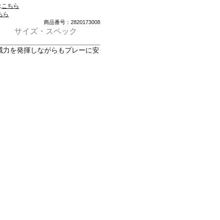
は
こちら
ちら
商品番号：2820173008
サイズ・スペック
威力を発揮しながらもプレーに安