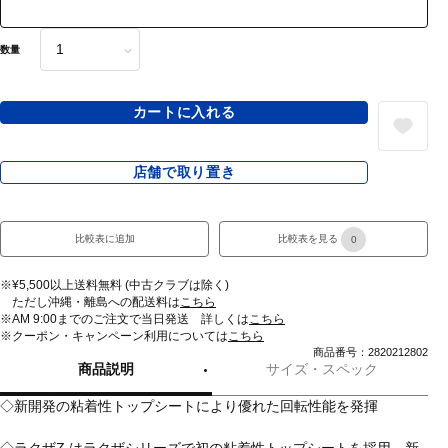
数量
カートに入れる
店舗で取り置き
比較表に追加
比較表を見る
0
※¥5,500以上送料無料 (中古クラブは除く)
ただし沖縄・離島への配送料は
こちら
※AM 9:00までのご注文で当日発送 詳しくは
こちら
※クーポン・キャンペーン利用については
こちら
商品番号：2820212802
商品説明
サイズ・スペック
◇新開発の粘着性トップシートにより優れた回転性能を発揮