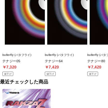
butterfly (バタフライ)
butterfly (バタフライ)
butterfly (バ
テナジー05
テナジー64
テナジー80
￥7,320
￥7,420
￥7,420
値下げ
値下げ
値下げ
最近チェックした商品