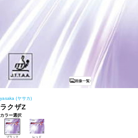
画像一覧
yasaka (ヤサカ)
ラクザZ
カラー選択
ブラック
レッド