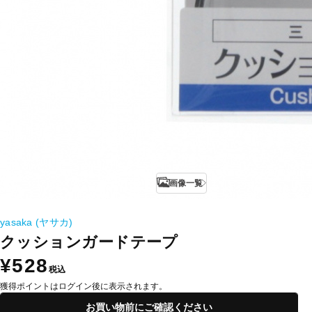
画像一覧
yasaka (ヤサカ)
クッションガードテープ
¥528
税込
獲得ポイントはログイン後に表示されます。
お買い物前にご確認ください