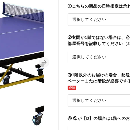
①こちらの商品の日時指定は承
②玄関が1階ではない場合は、
部屋番号を記載してください（2
③1階以外のお届けの場合、配
ベーターまたは階段が必要です(
必須
④ ③が【D】の場合は1階への