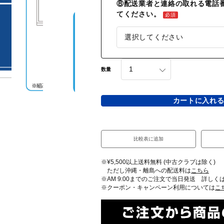
⑧配送業者と連絡の取れる電話
てください。
必須
数量
カートに入れ
比較表に追加
※¥5,500以上送料無料 (中古クラブは除く)
ただし沖縄・離島への配送料は
こちら
※AM 9:00までのご注文で当日発送 詳しく
※クーポン・キャンペーン利用については
こ