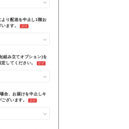
により配送を中止し1階お
ざいます。
必須
(組み立てオプション)を
設定してください。
必須
い場合、お届けを中止しキ
がございます。
必須