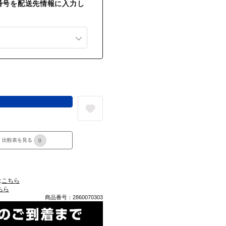
番号を配送先情報に入力し
る
比較表を見る
0
は
こちら
ちら
商品番号：2860070303