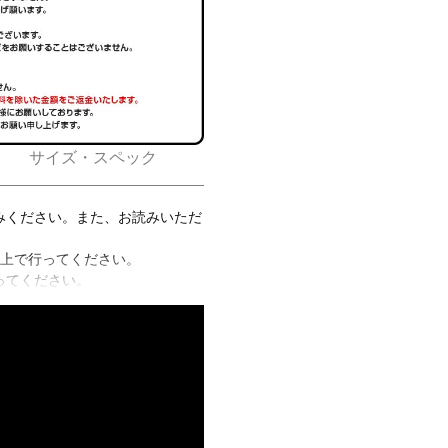
サイズ・スペック
みください。また、お読みいただ
以上で行ってください。
ってください。
トやダンボールなどを敷いて準備
ならないでください。
ださい。
た状態でゆっくりと移動させてく
ください。