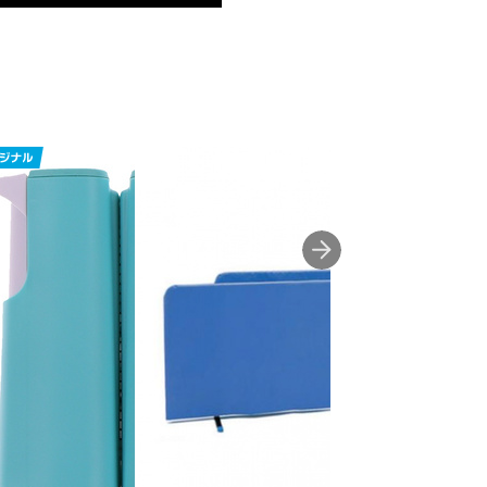
ます為、返品出来かねます
一台!
サイズを一回りサイズダウン。ご
本格派に近い感覚で楽しめるお手
スター。外脚だけでなく内脚のキ