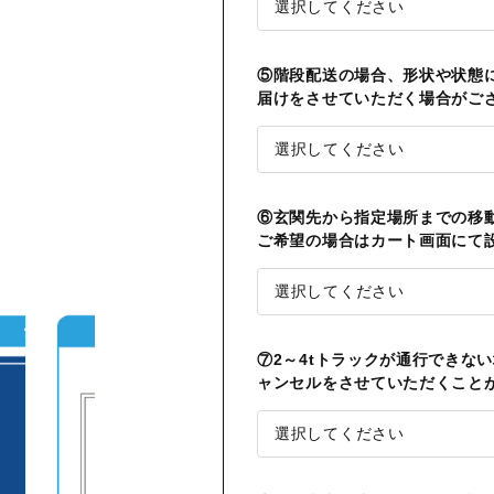
⑤階段配送の場合、形状や状態
届けをさせていただく場合がご
⑥玄関先から指定場所までの移動
ご希望の場合はカート画面にて
⑦2～4tトラックが通行できな
ャンセルをさせていただくこと