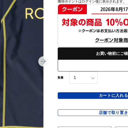
獲得ポイントはログイン後に表示されます。
お買い物前にご確
数量
カートに入れ
店舗で取り置