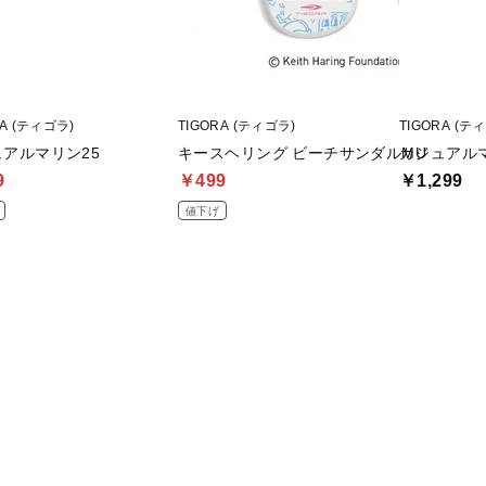
RA (ティゴラ)
TIGORA (ティゴラ)
TIGORA (テ
アルマリン25
キースヘリング ビーチサンダルMU
カジュアルマ
9
￥499
￥1,299
値下げ