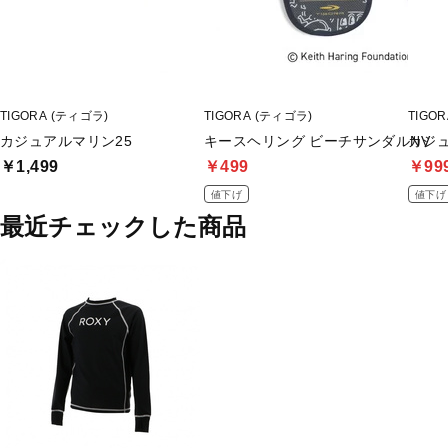
TIGORA (ティゴラ)
TIGORA (ティゴラ)
TIGO
カジュアルマリン25
キースヘリング ビーチサンダルNV
カジュ
￥1,499
￥499
￥99
値下げ
値下げ
最近チェックした商品