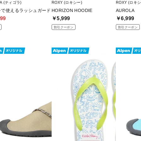
RA (ティゴラ)
ROXY (ロキシー)
ROXY (ロキシ
チで使えるラッシュガード
HORIZON HOODIE
AUROLA
99
￥5,999
￥6,999
割引クーポン
割引クーポン