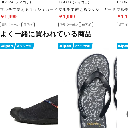
TIGORA (ティゴラ)
TIGORA (ティゴラ)
TIGO
マルチで使えるラッシュガード
マルチで使えるラッシュガード
マル
￥1,999
￥1,999
￥1,1
割引クーポン
値下げ
割引クーポン
値下げ
値下げ
よく一緒に買われている商品