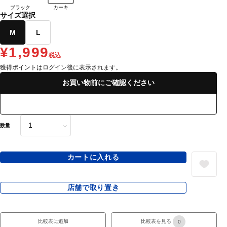
ブラック
カーキ
サイズ選択
M
L
¥1,999
税込
獲得ポイントはログイン後に表示されます。
お買い物前にご確認ください
数量
カートに入れる
店舗で取り置き
比較表に追加
比較表を見る
0