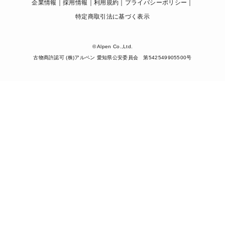
企業情報
採用情報
利用規約
プライバシーポリシー
特定商取引法に基づく表示
© Alpen Co.,Ltd.
古物商許認可 (株)アルペン 愛知県公安委員会 第542549905500号