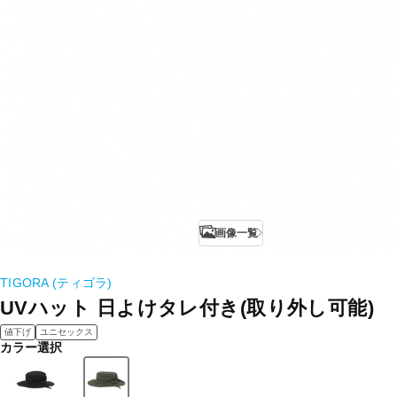
画像一覧
TIGORA (ティゴラ)
UVハット 日よけタレ付き(取り外し可能)
値下げ
ユニセックス
カラー選択