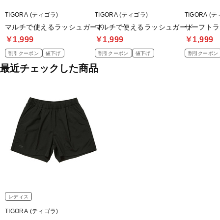
TIGORA (ティゴラ)
TIGORA (ティゴラ)
TIGORA (
マルチで使えるラッシュガード
マルチで使えるラッシュガード
サーフトラン
￥1,999
￥1,999
￥1,999
割引クーポン
値下げ
割引クーポン
値下げ
割引クーポン
最近チェックした商品
レディス
TIGORA (ティゴラ)