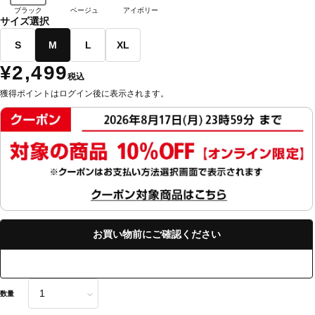
ブラック
ベージュ
アイボリー
サイズ選択
S
M
L
XL
¥2,499
税込
獲得ポイントはログイン後に表示されます。
お買い物前にご確認ください
数量