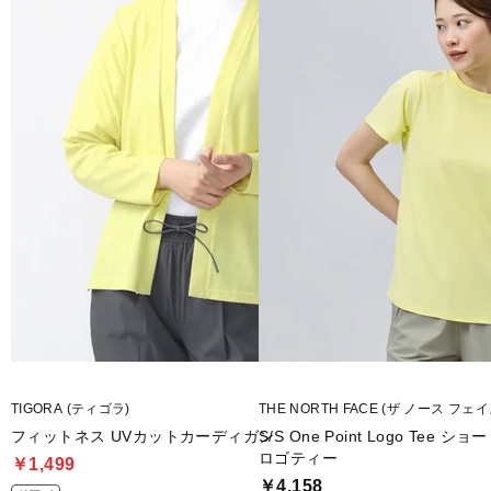
■生産国：カンボジア
■2025 Fall＆Winter モデル
■メーカー型番：TRBM-3P2535TS
TIGORA (ティゴラ)
THE NORTH FACE (ザ ノース フェイ
フィットネス UVカットカーディガン
S/S One Point Logo Te
ロゴティー
￥1,499
￥4,158