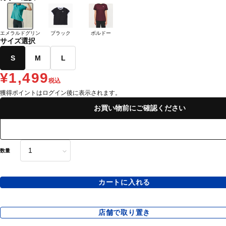
エメラルドグリン
ブラック
ボルドー
サイズ選択
S
M
L
¥1,499
税込
獲得ポイントはログイン後に表示されます。
お買い物前にご確認ください
数量
カートに入れる
店舗で取り置き