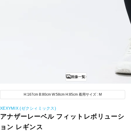
画像一覧
H:167cm B:80cm W:58cm H:85cm 着用サイズ : M
XEXYMIX (ゼクシィミックス)
アナザーレーベル フィットレボリューシ
ョン レギンス