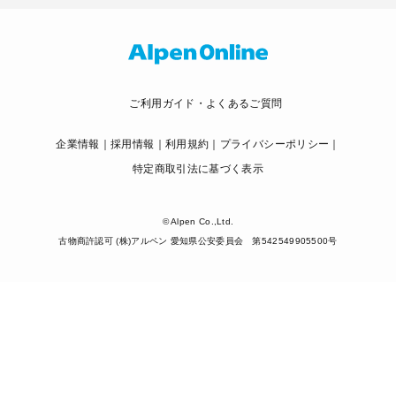
ご利用ガイド・よくあるご質問
企業情報
採用情報
利用規約
プライバシーポリシー
特定商取引法に基づく表示
© Alpen Co.,Ltd.
古物商許認可 (株)アルペン 愛知県公安委員会 第542549905500号