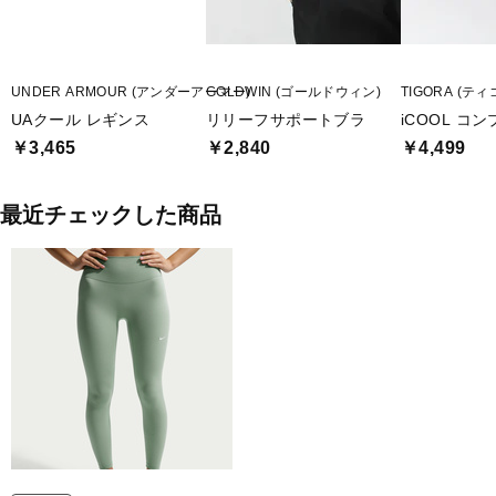
UNDER ARMOUR (アンダーアーマー)
GOLDWIN (ゴールドウィン)
TIGORA (ティ
UAクール レギンス
リリーフサポートブラ
iCOOL コ
￥3,465
￥2,840
￥4,499
最近チェックした商品