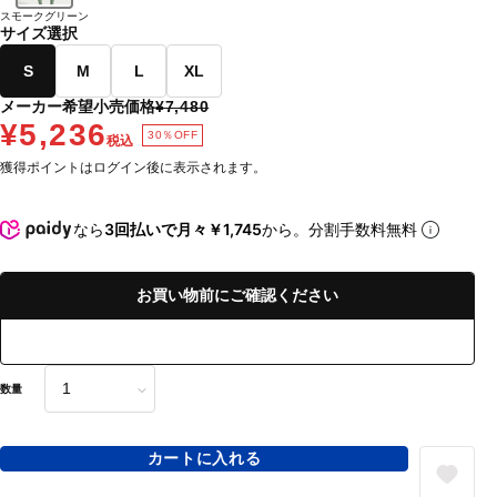
スモークグリーン
サイズ選択
S
M
L
XL
メーカー希望小売価格
¥7,480
¥5,236
30％OFF
税込
獲得ポイントはログイン後に表示されます。
なら
3回払いで月々￥1,745
から。分割手数料無料
お買い物前にご確認ください
数量
カートに入れる