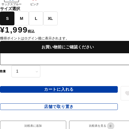
サックスブルー
ピンク
サイズ選択
S
M
L
XL
¥1,999
税込
獲得ポイントはログイン後に表示されます。
お買い物前にご確認ください
数量
カートに入れる
店舗で取り置き
比較表に追加
比較表を見る
0