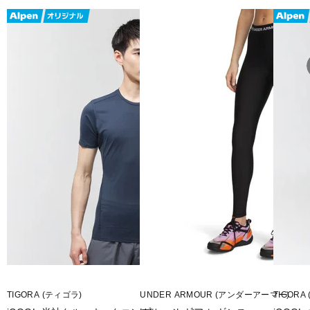
TIGORA (ティゴラ)
UNDER ARMOUR (アンダーアーマー)
TIGORA