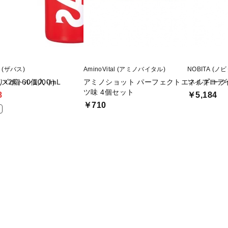
S (ザバス)
AminoVital (アミノバイタル)
NOBITA (ノビ
×2箱 60個入り)
ズボトル 1000mL
アミノショット パーフェクトエネルギー 
ソイプロテ
ツ味 4個セット
8
￥5,184
￥710