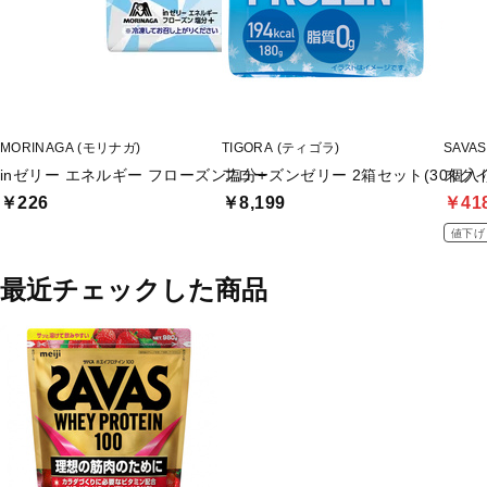
MORINAGA (モリナガ)
TIGORA (ティゴラ)
SAVA
inゼリー エネルギー フローズン塩分+
フローズンゼリー 2箱セット(30個入り
スクイ
￥226
￥8,199
￥41
値下げ
最近チェックした商品