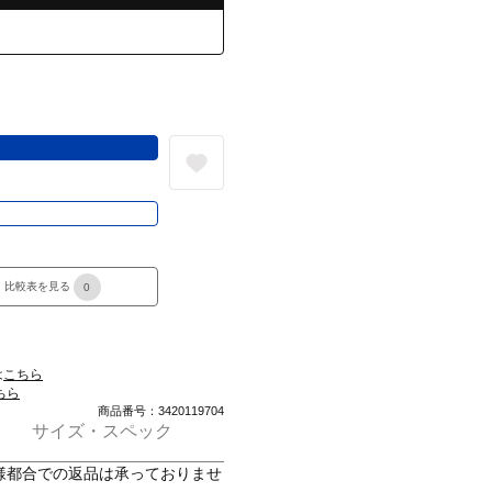
る
き
比較表を見る
0
は
こちら
ちら
商品番号：3420119704
サイズ・スペック
様都合での返品は承っておりませ